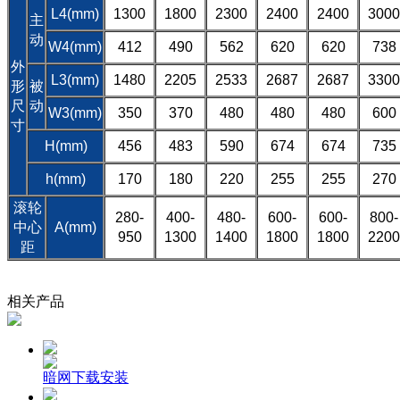
L4(mm)
1300
1800
2300
2400
2400
3000
主
动
W4(mm)
412
490
562
620
620
738
外
L3(mm)
1480
2205
2533
2687
2687
3300
形
被
尺
动
W3(mm)
350
370
480
480
480
600
寸
H(mm)
456
483
590
674
674
735
h(mm)
170
180
220
255
255
270
滚轮
280-
400-
480-
600-
600-
800-
中心
A(mm)
950
1300
1400
1800
1800
2200
距
相关产品
暗网下载安装