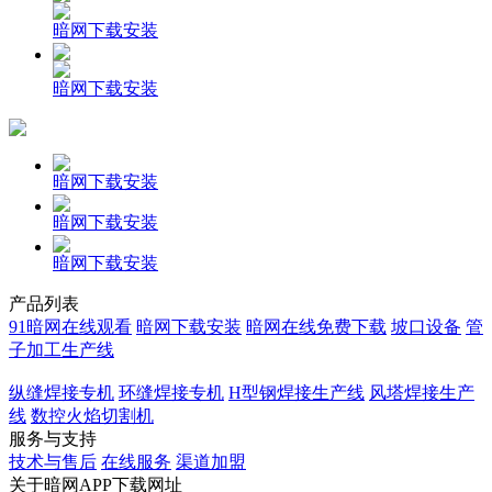
暗网下载安装
暗网下载安装
暗网下载安装
暗网下载安装
暗网下载安装
产品列表
91暗网在线观看
暗网下载安装
暗网在线免费下载
坡口设备
管
子加工生产线
纵缝焊接专机
环缝焊接专机
H型钢焊接生产线
风塔焊接生产
线
数控火焰切割机
服务与支持
技术与售后
在线服务
渠道加盟
关于暗网APP下载网址