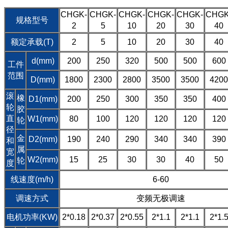
CHGK-
CHGK-
CHGK-
CHGK-
CHGK-
CHGK
规格型号
2
5
10
20
30
40
额定承载(T)
2
5
10
20
30
40
d(mm)
200
250
320
500
500
600
工件
范围
D(mm)
1800
2300
2800
3500
3500
4200
滚
橡
D1(mm)
200
250
300
350
350
400
轮
胶
直
W1(mm)
80
100
120
120
120
120
轮
径
金
D2(mm)
190
240
290
340
340
390
和
属
宽
W2(mm)
15
25
30
30
40
50
轮
度
线速度(m/h)
6-60
调速方式
变频无极调速
电机功率(KW)
2*0.18
2*0.37
2*0.55
2*1.1
2*1.1
2*1.