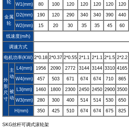
轮
W1(mm)
80
100
120
120
120
120
120
D2(mm)
190
120
290
340
340
390
440
金属
轮
W2(mm)
15
20
30
35
35
45
60
线速度(m/h)
调速方式
电机功率(KW)
2*0.18
2*0.37
2*0.55
2*1.1
2*1.1
2*1.5
2*2.2
L4(mm)
1956
2090
2772
3144
3144
3310
4165
主
动
W4(mm)
457
503
671
674
674
710
865
外
形
L3(mm)
1460
1800
2300
2450
2450
2900
3500
被
尺
动
寸
W3(mm)
280
300
400
514
514
530
650
H(mm)
350
425
510
674
674
675
825
SKG丝杆可调式滚轮架