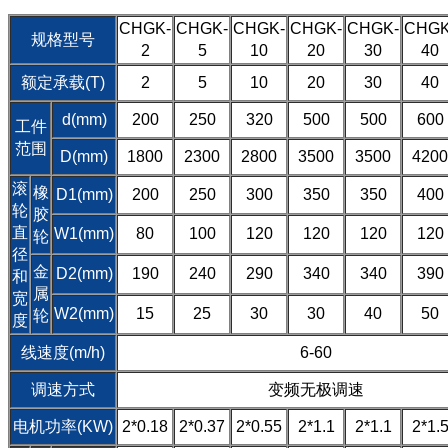
CHGK-
CHGK-
CHGK-
CHGK-
CHGK-
CHGK
规格型号
2
5
10
20
30
40
额定承载(T)
2
5
10
20
30
40
d(mm)
200
250
320
500
500
600
工件
范围
D(mm)
1800
2300
2800
3500
3500
4200
滚
橡
D1(mm)
200
250
300
350
350
400
轮
胶
直
W1(mm)
80
100
120
120
120
120
轮
径
金
D2(mm)
190
240
290
340
340
390
和
属
宽
W2(mm)
15
25
30
30
40
50
轮
度
线速度(m/h)
6-60
调速方式
变频无极调速
电机功率(KW)
2*0.18
2*0.37
2*0.55
2*1.1
2*1.1
2*1.