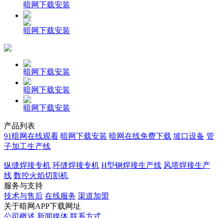
暗网下载安装
暗网下载安装
暗网下载安装
暗网下载安装
暗网下载安装
产品列表
91暗网在线观看
暗网下载安装
暗网在线免费下载
坡口设备
管
子加工生产线
纵缝焊接专机
环缝焊接专机
H型钢焊接生产线
风塔焊接生产
线
数控火焰切割机
服务与支持
技术与售后
在线服务
渠道加盟
关于暗网APP下载网址
公司概述
新闻媒体
联系方式