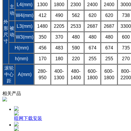
L4(mm)
1300
1800
2300
2400
2400
3000
主
动
W4(mm)
412
490
562
620
620
738
外
L3(mm)
1480
2205
2533
2687
2687
3300
形
被
尺
动
W3(mm)
350
370
480
480
480
600
寸
H(mm)
456
483
590
674
674
735
h(mm)
170
180
220
255
255
270
滚轮
280-
400-
480-
600-
600-
800-
中心
A(mm)
950
1300
1400
1800
1800
2200
距
相关产品
暗网下载安装