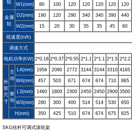
轮
W1(mm)
80
100
120
120
120
120
120
D2(mm)
190
120
290
340
340
390
440
金属
轮
W2(mm)
15
20
30
35
35
45
60
线速度(m/h)
调速方式
电机功率(KW)
2*0.18
2*0.37
2*0.55
2*1.1
2*1.1
2*1.5
2*2.2
L4(mm)
1956
2090
2772
3144
3144
3310
4165
主
动
W4(mm)
457
503
671
674
674
710
865
外
形
L3(mm)
1460
1800
2300
2450
2450
2900
3500
被
尺
动
寸
W3(mm)
280
300
400
514
514
530
650
H(mm)
350
425
510
674
674
675
825
SKG丝杆可调式滚轮架